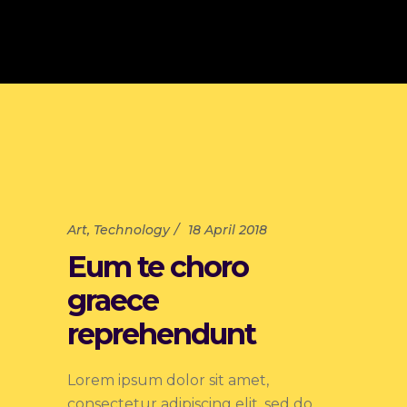
Art
,
Technology
18 April 2018
Eum te choro
graece
reprehendunt
Lorem ipsum dolor sit amet,
consectetur adipiscing elit, sed do