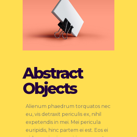
Abstract
Objects
Alienum phaedrum torquatos nec
eu, vis detraxit periculis ex, nihil
expetendis in mei. Mei pericula
euripidis, hinc partem ei est. Eos ei