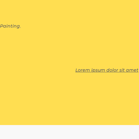
,
Painting
Lorem ipsum dolor sit amet