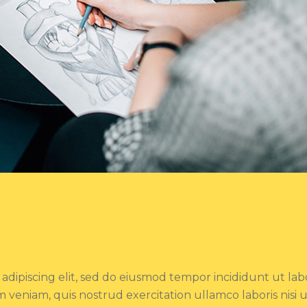
adipiscing elit, sed do eiusmod tempor incididunt ut lab
 veniam, quis nostrud exercitation ullamco laboris nisi 