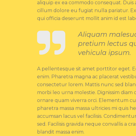
aliquip ex ea commodo consequat. Duis au
cillum dolore eu fugiat nulla pariatur. 
qui officia deserunt mollit anim id est la
Aliquam malesua
pretium lectus qu
vehicula ipsum.
A pellentesque sit amet porttitor eget.
enim. Pharetra magna ac placerat vestibu
consectetur lorem. Mattis nunc sed bland
morbi leo urna molestie. Dignissim diam 
ornare quam viverra orci. Elementum cura
pharetra massa massa ultricies mi quis 
accumsan lacus vel facilisis. Condimentum 
sed. Facilisis gravida neque convallis a
blandit massa enim.