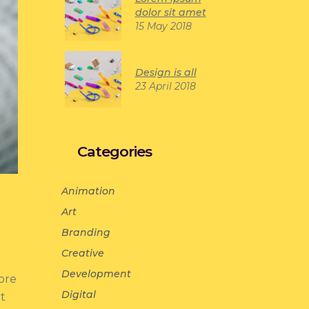
dolor sit amet
15 May 2018
Design is all
23 April 2018
Categories
Animation
Art
Branding
Creative
Development
ore
Digital
ut