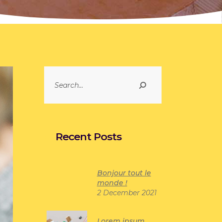
Search
for:
Recent Posts
Bonjour tout le
monde !
2 December 2021
Lorem ipsum